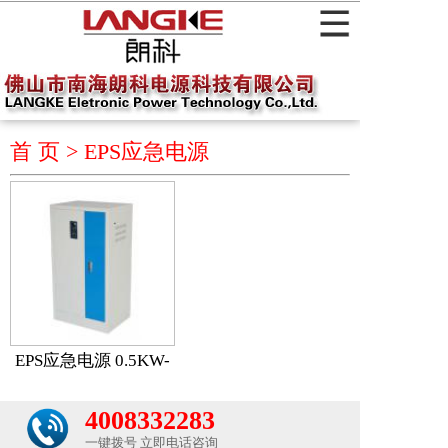
首 页 >
EPS应急电源
EPS应急电源 0.5KW-
10KW
4008332283
一键拨号 立即电话咨询