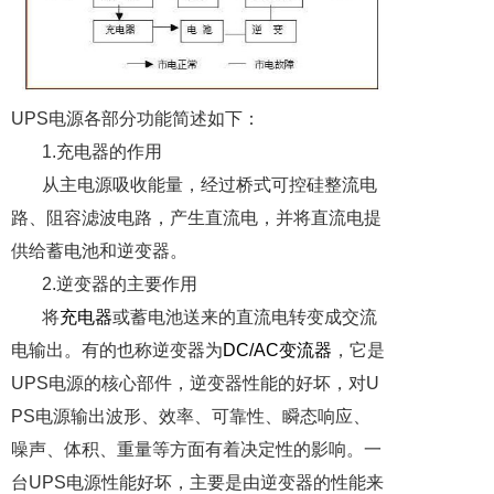
UPS
电源各部分功能简述如下：
1.
充电器的作用
从主电源吸收能量，经过桥式可控硅整流电
路、阻容滤波电路，产生直流电，并将直流电提
供给蓄电池和逆变器。
2.
逆变器的主要作用
将
充电器
或蓄电池送来的直流电转变成交流
电输出。有的也称逆变器为
DC/AC
变流器
，它是
UPS
电源的核心部件，逆变器性能的好坏，对
U
PS
电源输出波形、效率、可靠性、瞬态响应、
噪声、体积、重量等方面有着决定性的影响。一
台
UPS
电源性能好坏，主要是由逆变器的性能来