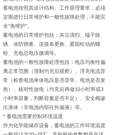
蓄电池按照其设计结构、工作原理要求，必须
定期进行日常维护和一般性故障处理，不能完
全"免维护"。
蓄电池的日常维护包括：灰尘清扫、端子除
锈、涂防锈膏、连接条更换、紧固松动的螺
栓、充电总电压微调等。
蓄电池的一般性故障处理包括：电压均衡性偏
离正常范围（强制均充后观察）、浮充电流异
常（检查电池单体电压是否异常、电池是否发
热）、核对性放电（均充后再做10小时率或3
小时率容量，判断容量是否不足）、安全阀渗
出液体（非电池内部往外漏液）等。
* 蓄电池需要控制环境温度
作为化学能储存设备，蓄电池的工作环境温度
一般设计为20~25℃，其标称的参数都是在该