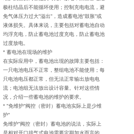
极柱结晶后不能循环使用；控制充电电流，避
免气体压力过大"溢出"，造成蓄电池"鼓胀"或
液体损失。具体来说，主要包括对蓄电池自动
均浮充电，防止蓄电池过度充电，防止蓄电池
过度放电。
* 蓄电池在现场的维护
在实际应用中，蓄电池出现的故障主要包括：
一只电池电压不正常，整组电池不能使用；每
只电池电压都正常，但无法正常输出放电电
流；电池组无法放出设计容量。针对这些情
况，介绍一些蓄电池的维护的要求。
* "免维护"阀控（密封）蓄电池实际上是少维
护"
免维护"阀控（密封）蓄电池的说法，实际上
是相对开口排气式电池需要定期加水而言的。