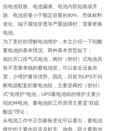
括电池鼓胀、电池漏液、电池内部短路或开
路、电池容量小于额定容量的80%、壳体材料
老化、端子腐蚀穿透等严重故障时，需要更换
电池。
为了更好的理解电池维护，本文介绍一下铅酸
蓄电池的基本情况。两种基本类型如下：
相比开口排气式电池，阀控（密封）式电池具
有不需要单独的蓄电池室，可以靠近设备布
置，少维护量等优势。因此，目前为UPS不间
断电源配套的蓄电池组，主要是阀控（密封）
式"免维护"电池，UPS蓄电池组的维护主要介
绍此种电池。蓄电池的工作原理主要是"双硫
酸盐"理论：
从电池工作中正负极板变化可以看出，蓄电池
维护的主要内容是及时充、放电，防止蓄电池