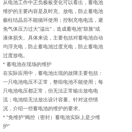
从电池工作中正负极板变化可以看出，蓄电池
维护的主要内容是及时充、放电，防止蓄电池
极柱结晶后不能循环使用；控制充电电流，避
免气体压力过大"溢出"，造成蓄电池"鼓胀"或
液体损失。具体来说，主要包括对蓄电池自动
均浮充电，防止蓄电池过度充电，防止蓄电池
过度放电。
* 蓄电池在现场的维护
在实际应用中，蓄电池出现的故障主要包括：
一只电池电压不正常，整组电池不能使用；每
只电池电压都正常，但无法正常输出放电电
流；电池组无法放出设计容量。针对这些情
况，介绍一些蓄电池的维护的要求。
* "免维护"阀控（密封）蓄电池实际上是少维
护"