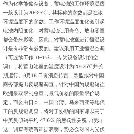
作为化学能储存设备，蓄电池的工作环境温度
一般设计为20~25℃，其标称的参数都是在该
环境温度下的参数。工作环境温度变化会引起
电池内阻变化，对蓄电池使用寿命、放电容量
都会带来影响。因此，对蓄电池室进行恒温设
计是有非常有必要的。建议采用工业恒温空调
（可连续工作10~15年，专为设备设计的空
调），将蓄电池室的温度设计为20~25℃并长
期运行。
8月18 日有消息传言，欧盟拟对中国
商务部提出反规避调查，针对中国为规避销往
欧洲采取限制总量与最低价格的限量限价规
定，而委由日本、中国台湾、马来西亚等地代
工的反规避调查，将对于协助的国家课以高于
中美反倾销平均 47.6％ 的惩罚性关税
，假如
这一调查有确凿证据表明，势必会对国内光伏