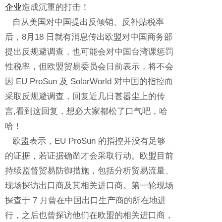
企业
造成沉重的打击！
自从美国对中国提出反倾销、反补贴税率
后，8月18 日就有消息传出欧盟对中国商务部
提出反规避调查，也可能会对中国台湾课惩罚
性税率，但欧盟贸易委员会日前表示，将不会
因 EU ProSun 及 SolarWorld 对中国的指控而
采取反规避调查，回复近几日甚嚣尘上的传
言,看到这回复，想必大家都松了口气吧，哈
哈！
欧盟表示，EU ProSun 的指控并没有足够
的证据，若证据确凿才会采取行动。欧盟目前
持续监督贸易防御措施，包括分析贸易流量、
现场探访出口商及其相关进口商。第一轮现场
探查于 7 月曾在中国出口生产商的所在地进
行，之后也曾探访他们在欧盟的相关进口商，