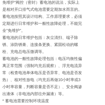
免维护"阀控（密封）蓄电池的说法，实际上
是相对开口排气式电池需要定期加水而言的。
蓄电池按照其设计结构、工作原理要求，必须
定期进行日常维护和一般性故障处理，不能完
全"免维护"。
蓄电池的日常维护包括：灰尘清扫、端子除
锈、涂防锈膏、连接条更换、紧固松动的螺
栓、充电总电压微调等。
蓄电池的一般性故障处理包括：电压均衡性偏
离正常范围（强制均充后观察）、浮充电流异
常（检查电池单体电压是否异常、电池是否发
热）、核对性放电（均充后再做10小时率或3
小时率容量，判断容量是否不足）、安全阀渗
出液体（非电池内部往外漏液）等。
* 蓄电池需要控制环境温度