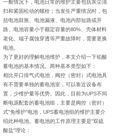
一般情况下，电池日常的维护主要包括灰尘清
扫和紧固松动的螺栓；当发生严重情况时，包
括电池鼓胀、电池漏液、电池内部短路或开
路、电池容量小于额定容量的80%、壳体材料
老化、端子腐蚀穿透等严重故障时，需要更换
电池。
为了更好的理解电池维护，本文介绍一下铅酸
蓄电池的基本情况。两种基本类型如下：
相比开口排气式电池，阀控（密封）式电池具
有不需要单独的蓄电池室，可以靠近设备布
置，少维护量等优势。因此，目前为UPS不间
断电源配套的蓄电池组，主要是阀控（密封）
式"免维护"电池，UPS蓄电池组的维护主要介
绍此种电池。蓄电池的工作原理主要是"双硫
酸盐"理论：