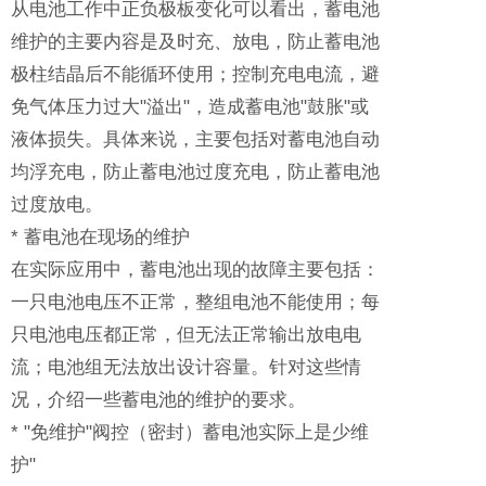
从电池工作中正负极板变化可以看出，蓄电池
维护的主要内容是及时充、放电，防止蓄电池
极柱结晶后不能循环使用；控制充电电流，避
免气体压力过大"溢出"，造成蓄电池"鼓胀"或
液体损失。具体来说，主要包括对蓄电池自动
均浮充电，防止蓄电池过度充电，防止蓄电池
过度放电。
* 蓄电池在现场的维护
在实际应用中，蓄电池出现的故障主要包括：
一只电池电压不正常，整组电池不能使用；每
只电池电压都正常，但无法正常输出放电电
流；电池组无法放出设计容量。针对这些情
况，介绍一些蓄电池的维护的要求。
* "免维护"阀控（密封）蓄电池实际上是少维
护"