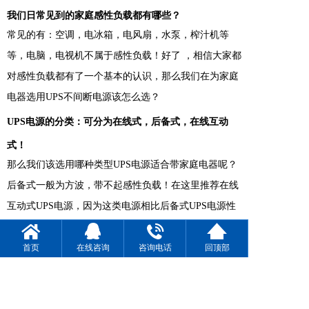
我们日常见到的家庭感性负载都有哪些？
常见的有：空调，电冰箱，电风扇，水泵，榨汁机等
等，电脑，电视机不属于感性负载！好了 ，相信大家都
对感性负载都有了一个基本的认识，那么我们在为家庭
电器选用
UPS不间断电源
该怎么选？
UPS电源的分类：可分为在线式，后备式，在线互动
式！
那么我们该选用哪种类型UPS电源适合带家庭电器呢？
后备式一般为方波，带不起感性负载！在这里推荐在线
互动式UPS电源，因为这类电源相比后备式UPS电源性
能要高很多，且一般为正弦波，在价格方面相比在线式
UPS电源实惠得多！比较符合家庭使用，当然如果价格
首页
在线咨询
咨询电话
回顶部
方面不作考虑的话，可以选用纯在线UPS电源。