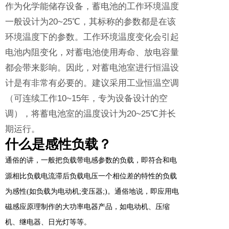
作为化学能储存设备，蓄电池的工作环境温度
一般设计为20~25℃，其标称的参数都是在该
环境温度下的参数。工作环境温度变化会引起
电池内阻变化，对蓄电池使用寿命、放电容量
都会带来影响。因此，对蓄电池室进行恒温设
计是有非常有必要的。建议采用工业恒温空调
（可连续工作10~15年，专为设备设计的空
调），将蓄电池室的温度设计为20~25℃并长
期运行。
什么是感性负载？
通俗的讲，
一般把负载带电感参数的负载，即符合和电
源相比负载电流滞后负载电压一个相位差的特性的负载
为感性(如负载为电动机;变压器;)。通俗地说，即应用电
磁感应原理制作的大功率电器产品，如电动机、压缩
机、继电器、日光灯等等。