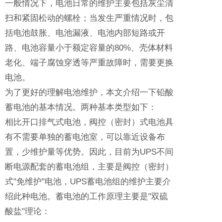
一般情况下，电池日常的维护主要包括灰尘清
扫和紧固松动的螺栓；当发生严重情况时，包
括电池鼓胀、电池漏液、电池内部短路或开
路、电池容量小于额定容量的80%、壳体材料
老化、端子腐蚀穿透等严重故障时，需要更换
电池。
为了更好的理解电池维护，本文介绍一下铅酸
蓄电池的基本情况。两种基本类型如下：
相比开口排气式电池，阀控（密封）式电池具
有不需要单独的蓄电池室，可以靠近设备布
置，少维护量等优势。因此，目前为UPS不间
断电源配套的蓄电池组，主要是阀控（密封）
式"免维护"电池，UPS蓄电池组的维护主要介
绍此种电池。蓄电池的工作原理主要是"双硫
酸盐"理论：