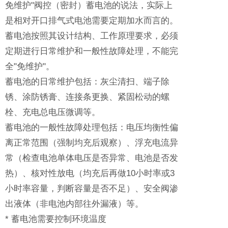
免维护"阀控（密封）蓄电池的说法，实际上
是相对开口排气式电池需要定期加水而言的。
蓄电池按照其设计结构、工作原理要求，必须
定期进行日常维护和一般性故障处理，不能完
全"免维护"。
蓄电池的日常维护包括：灰尘清扫、端子除
锈、涂防锈膏、连接条更换、紧固松动的螺
栓、充电总电压微调等。
蓄电池的一般性故障处理包括：电压均衡性偏
离正常范围（强制均充后观察）、浮充电流异
常（检查电池单体电压是否异常、电池是否发
热）、核对性放电（均充后再做10小时率或3
小时率容量，判断容量是否不足）、安全阀渗
出液体（非电池内部往外漏液）等。
* 蓄电池需要控制环境温度