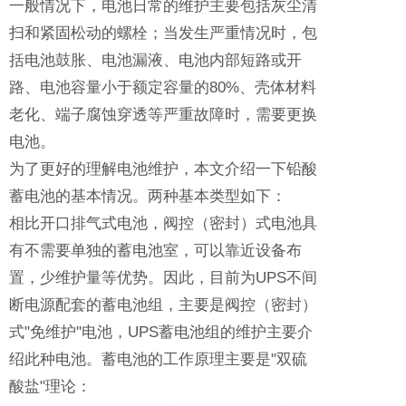
一般情况下，电池日常的维护主要包括灰尘清
扫和紧固松动的螺栓；当发生严重情况时，包
括电池鼓胀、电池漏液、电池内部短路或开
路、电池容量小于额定容量的80%、壳体材料
老化、端子腐蚀穿透等严重故障时，需要更换
电池。
为了更好的理解电池维护，本文介绍一下铅酸
蓄电池的基本情况。两种基本类型如下：
相比开口排气式电池，阀控（密封）式电池具
有不需要单独的蓄电池室，可以靠近设备布
置，少维护量等优势。因此，目前为UPS不间
断电源配套的蓄电池组，主要是阀控（密封）
式"免维护"电池，UPS蓄电池组的维护主要介
绍此种电池。蓄电池的工作原理主要是"双硫
酸盐"理论：