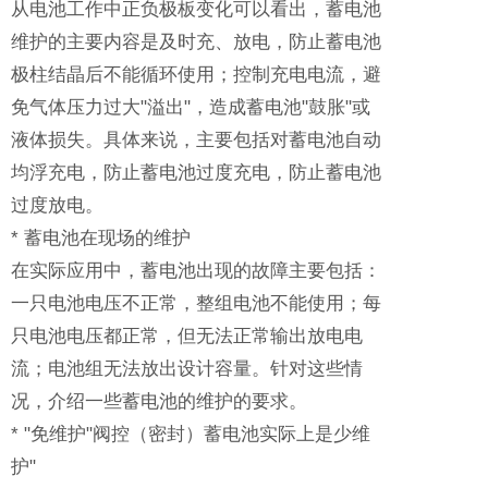
从电池工作中正负极板变化可以看出，蓄电池
维护的主要内容是及时充、放电，防止蓄电池
极柱结晶后不能循环使用；控制充电电流，避
免气体压力过大"溢出"，造成蓄电池"鼓胀"或
液体损失。具体来说，主要包括对蓄电池自动
均浮充电，防止蓄电池过度充电，防止蓄电池
过度放电。
* 蓄电池在现场的维护
在实际应用中，蓄电池出现的故障主要包括：
一只电池电压不正常，整组电池不能使用；每
只电池电压都正常，但无法正常输出放电电
流；电池组无法放出设计容量。针对这些情
况，介绍一些蓄电池的维护的要求。
* "免维护"阀控（密封）蓄电池实际上是少维
护"