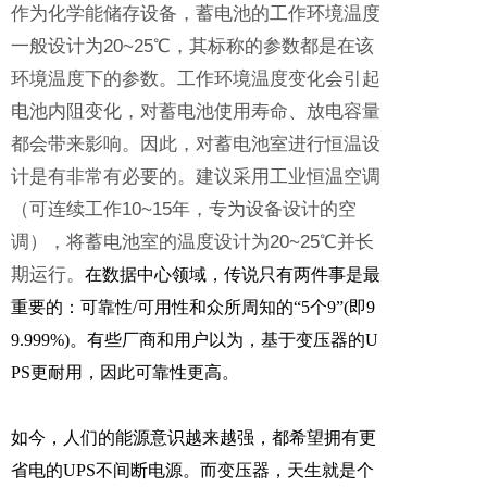
作为化学能储存设备，蓄电池的工作环境温度
一般设计为20~25℃，其标称的参数都是在该
环境温度下的参数。工作环境温度变化会引起
电池内阻变化，对蓄电池使用寿命、放电容量
都会带来影响。因此，对蓄电池室进行恒温设
计是有非常有必要的。建议采用工业恒温空调
（可连续工作10~15年，专为设备设计的空
调），将蓄电池室的温度设计为20~25℃并长
期运行。
在数据中心领域，传说只有两件事是最
重要的：可靠性/可用性和众所周知的“5个9”(即9
9.999%)。有些厂商和用户以为，基于变压器的U
PS更耐用，因此可靠性更高。
如今，人们的能源意识越来越强，都希望拥有更
省电的UPS不间断电源。而变压器，天生就是个