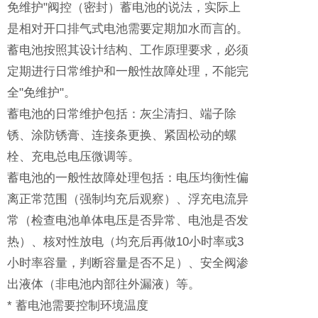
免维护"阀控（密封）蓄电池的说法，实际上
是相对开口排气式电池需要定期加水而言的。
蓄电池按照其设计结构、工作原理要求，必须
定期进行日常维护和一般性故障处理，不能完
全"免维护"。
蓄电池的日常维护包括：灰尘清扫、端子除
锈、涂防锈膏、连接条更换、紧固松动的螺
栓、充电总电压微调等。
蓄电池的一般性故障处理包括：电压均衡性偏
离正常范围（强制均充后观察）、浮充电流异
常（检查电池单体电压是否异常、电池是否发
热）、核对性放电（均充后再做10小时率或3
小时率容量，判断容量是否不足）、安全阀渗
出液体（非电池内部往外漏液）等。
* 蓄电池需要控制环境温度