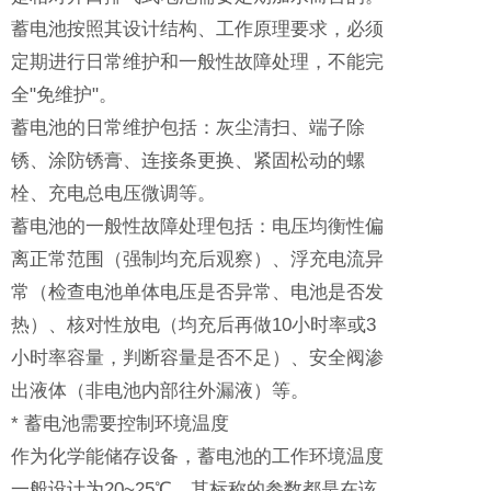
蓄电池按照其设计结构、工作原理要求，必须
定期进行日常维护和一般性故障处理，不能完
全"免维护"。
蓄电池的日常维护包括：灰尘清扫、端子除
锈、涂防锈膏、连接条更换、紧固松动的螺
栓、充电总电压微调等。
蓄电池的一般性故障处理包括：电压均衡性偏
离正常范围（强制均充后观察）、浮充电流异
常（检查电池单体电压是否异常、电池是否发
热）、核对性放电（均充后再做10小时率或3
小时率容量，判断容量是否不足）、安全阀渗
出液体（非电池内部往外漏液）等。
* 蓄电池需要控制环境温度
作为化学能储存设备，蓄电池的工作环境温度
一般设计为20~25℃，其标称的参数都是在该