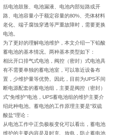
括电池鼓胀、电池漏液、电池内部短路或开
路、电池容量小于额定容量的80%、壳体材料
老化、端子腐蚀穿透等严重故障时，需要更换
电池。
为了更好的理解电池维护，本文介绍一下铅酸
蓄电池的基本情况。两种基本类型如下：
相比开口排气式电池，阀控（密封）式电池具
有不需要单独的蓄电池室，可以靠近设备布
置，少维护量等优势。因此，目前为UPS不间
断电源配套的蓄电池组，主要是阀控（密封）
式"免维护"电池，UPS蓄电池组的维护主要介
绍此种电池。蓄电池的工作原理主要是"双硫
酸盐"理论：
从电池工作中正负极板变化可以看出，蓄电池
维护的主要内容是及时充、放电，防止蓄电池