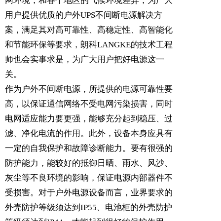
网环境，和各个地区的气候环境差异，为广大
用户提供优质的户外UPS不间断电源解决方
案，满足其对高可靠性、高稳定性、高智能化
和节能环保等要求，
朗科LANGKE
的技术工程
师也会实事求是，为广大用户把好电源这一
关。
作为户外不间断电源，所提供的电源可靠性要
高，以保证通信网络不受电网污染损害，同时
电网适应能力要更强，能够充分起到稳压、过
滤、净化电流的作用。此外，设备本身应具有
一定的自我保护和故障诊断能力。要有很强的
防护能力，能较好的抵御日晒、雨水、风沙、
灰尘等不良环境的影响，保证电源内部器件不
受损害。对于户外电源设备而言，业界要求的
外壳防护等级须达到IP55、电池柜的外壳防护