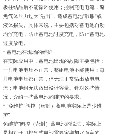
极柱结晶后不能循环使用；控制充电电流，避
免气体压力过大"溢出"，造成蓄电池"鼓胀"或
液体损失。具体来说，主要包括对蓄电池自动
均浮充电，防止蓄电池过度充电，防止蓄电池
过度放电。
* 蓄电池在现场的维护
在实际应用中，蓄电池出现的故障主要包括：
一只电池电压不正常，整组电池不能使用；每
只电池电压都正常，但无法正常输出放电电
流；电池组无法放出设计容量。针对这些情
况，介绍一些蓄电池的维护的要求。
* "免维护"阀控（密封）蓄电池实际上是少维
护"
免维护"阀控（密封）蓄电池的说法，实际上
是相对开口排气式电池需要定期加水而言的。