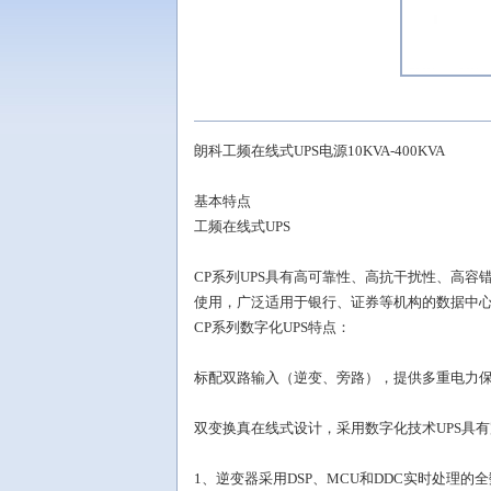
朗科工频在线式UPS电源10KVA-400KVA
基本特点
工频在线式UPS
CP系列UPS具有高可靠性、高抗干扰性、高容
使用，广泛适用于银行、证券等机构的数据中
CP系列数字化UPS特点：
标配双路输入（逆变、旁路），提供多重电力
双变换真在线式设计，采用数字化技术UPS具
1、逆变器采用DSP、MCU和DDC实时处理