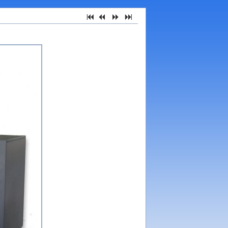
7
2
5
6