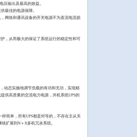
质电压输出及最高的效益。
提供最佳的电源保障。
机，网络和通讯设备的开关电源不为直流电流损
保护，从而极大的保证了系统运行的稳定性和可
0)，动态实施地调节负载的有功和无功，实现精
提供高质量的交流电力电源，并机系统UPS的
一样简单，所有UPS都是对等的，不存在主从关
继续扩展到N＋X多机冗余系统。