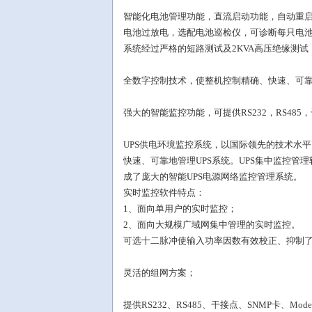
智能化电池管理功能，直流启动功能，自动重
电池过放电，选配电池巡检仪，可诊断每只电
系统经过严格的短路测试及2KVA高压绝缘测试
全数字控制技术，使整机控制精确、快速、可
强大的智能监控功能，可提供RS232，RS48
UPS供电环境监控系统，以国际领先的技术水
快速、可靠地管理UPS系统。UPS集中监控管
成了庞大的智能UPS电源网络监控管理系统。
实时监控软件特点：
1、面向单用户的实时监控；
2、面向大规模广域网集中管理的实时监控。
可选十二脉冲使输入功率因数有效校正、抑制了
灵活的组网方案；
提供RS232、RS485、干接点、SNMP卡、Mo