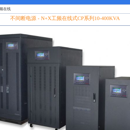
频在线
不间断电源 - N+X工频在线式CP系列10-400KVA