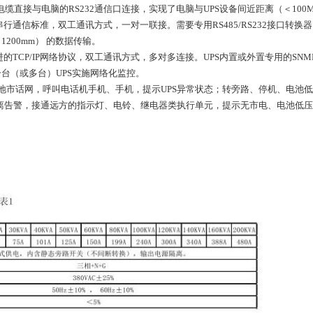
电缆直接与电脑的RS232通信口连接，实现了电脑与UPS设备间近距离（＜10
5串行通信标准，双工通讯方式，一对一联接。需要专用RS485/RS232接口转
200mm） 的数据传输。
的TCP/IP网络协议，双工通讯方式，多对多连接。UPS内置或外置专用的SN
台（或多台）UPS实施网络化监控。
向当地市话网，呼叫电话机手机、手机，提示UPS异常状态；转旁路、停机、电池
距离告警，接通远方的指示灯、电铃、继电器类执行单元，提示无市电、电池低