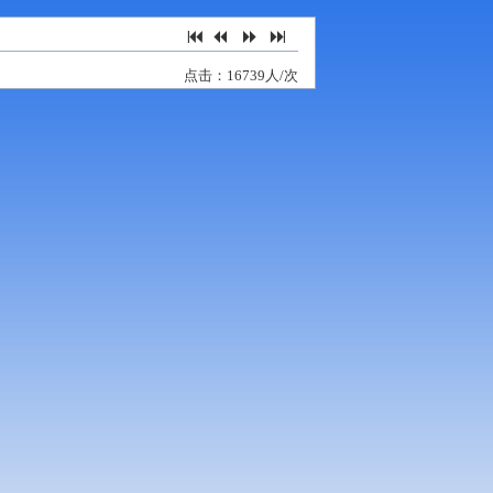
7
2
5
6
点击：16739人/次