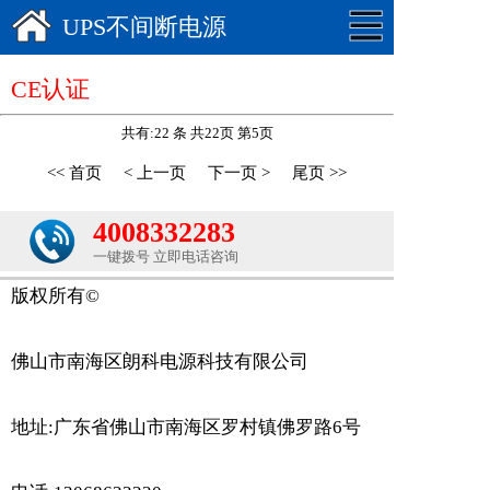
UPS不间断电源
CE认证
共有:22 条 共22页 第5页
<< 首页
< 上一页
下一页 >
尾页 >>
4008332283
一键拨号 立即电话咨询
版权所有© 
佛山市南海区朗科电源科技有限公司
地址:广东省佛山市南海区罗村镇佛罗路6号